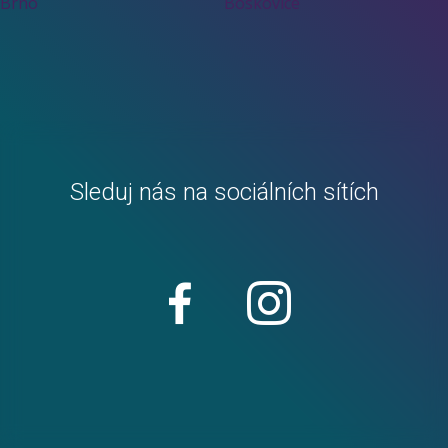
Brno
Boskovice
Sleduj nás na sociálních sítích