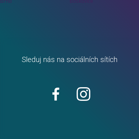
Brno
Boskovice
Sleduj nás na sociálních sítích