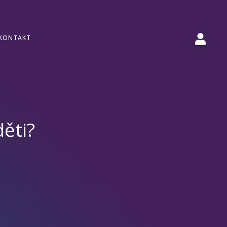
KONTAKT
děti?