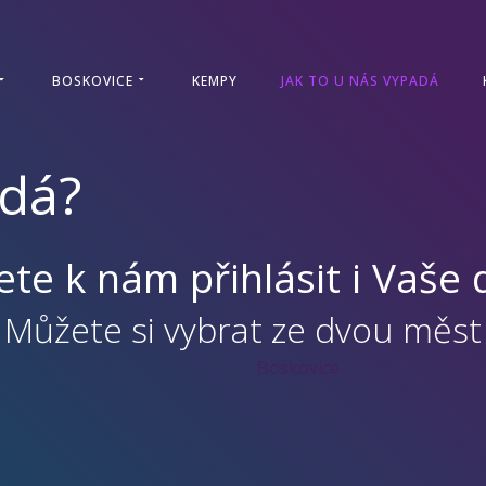
BOSKOVICE
KEMPY
JAK TO U NÁS VYPADÁ
adá?
te k nám přihlásit i Vaše 
Můžete si vybrat ze dvou měst
Boskovice