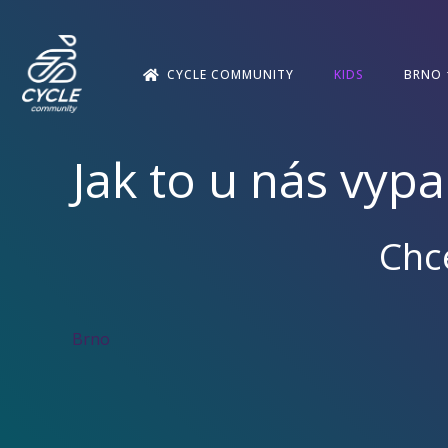
CYCLE COMMUNITY
KIDS
BRNO
Jak to u nás vyp
Chce
Brno