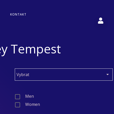
KONTAKT
sey Tempest
Men
Women