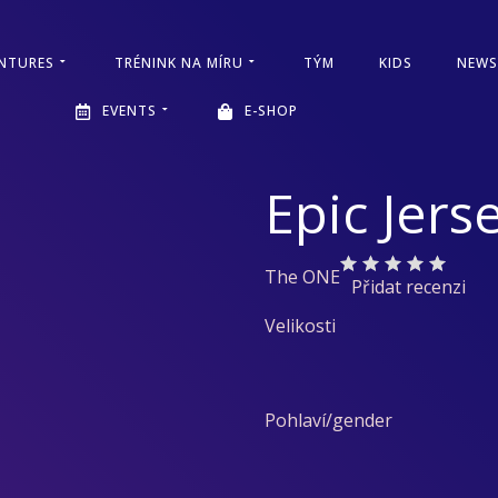
NTURES
TRÉNINK NA MÍRU
TÝM
KIDS
NEWS
EVENTS
E-SHOP
Epic Jer
The ONE
Přidat recenzi
Velikosti
Pohlaví/gender