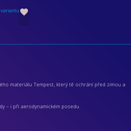
 variantu
ého materiálu Tempest, který tě ochrání před zimou a
zdy – i při aerodynamickém posedu.